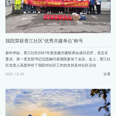
我院荣获胥江社区“优秀共建单位”称号
新年伊始，胥江社区2021年度党建共建联席会成功召开，党总支
委员、第一党支部书记沈思娴代表我院参加了会议。会上，胥江社
区负责人高度评价了我院对社区工作的支持及对社区活动
2021.12.30
分享