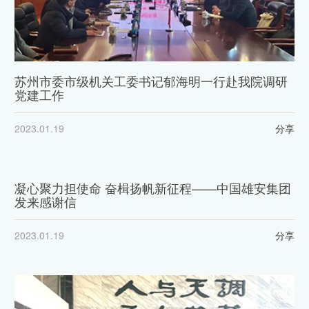
苏州市委市级机关工委书记郁海明一行赴我院调研
党建工作
2023.01.19
分享
凝心聚力担使命 奋楫扬帆新征程——中国雄安集团
发来感谢信
2023.01.19
分享